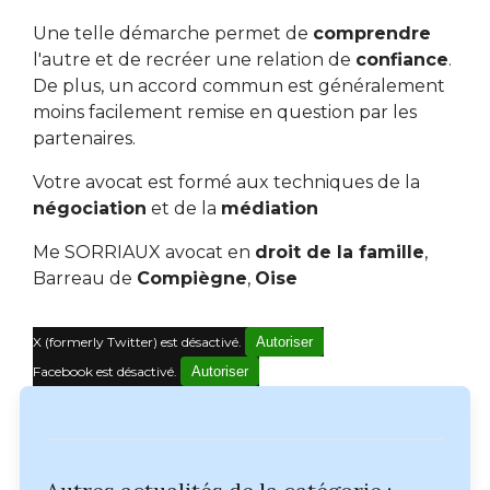
Une telle démarche permet de
comprendre
l'autre et de recréer une relation de
confiance
.
De plus, un accord commun est généralement
moins facilement remise en question par les
partenaires.
Votre avocat est formé aux techniques de la
négociation
et de la
médiation
Me SORRIAUX avocat en
droit de la famille
,
Barreau de
Compiègne
,
Oise
X (formerly Twitter) est désactivé.
Autoriser
Facebook est désactivé.
Autoriser