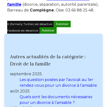
famille
(divorce, séparation, autorité parentale),
Barreau de
Compiègne
, Oise: 03 66 88 25 48.
X (formerly Twitter) est désactivé.
Autoriser
Facebook est désactivé.
Autoriser
Autres actualités de la catégorie :
Droit de la famille
septembre 2025
Les question posées par l'avocat au 1er
rendez-vous pour un divorce à l‘amiable
août 2025
Quels sont les documents nécessaires
pour un divorce à l’amiable ?