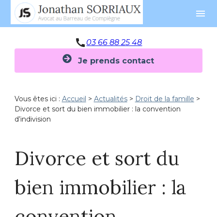
Panneau de gestion des cookies
menu
call
03 66 88 25 48
Je prends contact
Vous êtes ici :
Accueil
>
Actualités
>
Droit de la famille
>
Divorce et sort du bien immobilier : la convention
d’indivision
Divorce et sort du
bien immobilier : la
convention