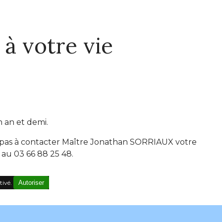
 à votre vie
 an et demi.
z pas à contacter Maître Jonathan SORRIAUX votre
au 03 66 88 25 48.
tivé.
Autoriser