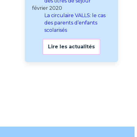
des titres de séjour
février 2020
La circulaire VALLS: le cas
des parents d’enfants
scolarisés
Lire les actualités