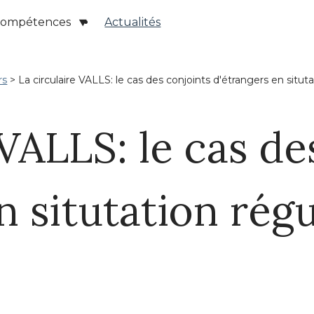
ompétences
Actualités
rs
> La circulaire VALLS: le cas des conjoints d'étrangers en situta
 VALLS: le cas de
n situtation régu