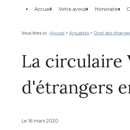
Panneau de gestion des cookies
Accueil
Votre avocat
Honoraires
C
Vous êtes ici :
Accueil
>
Actualités
>
Droit des étrange
La circulaire
d'étrangers e
Le
16 mars 2020