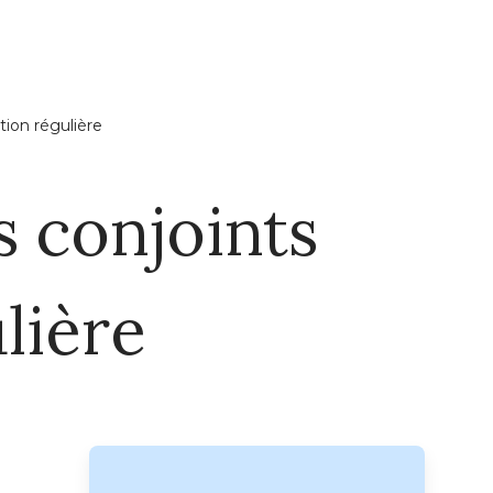
tion régulière
s conjoints
lière