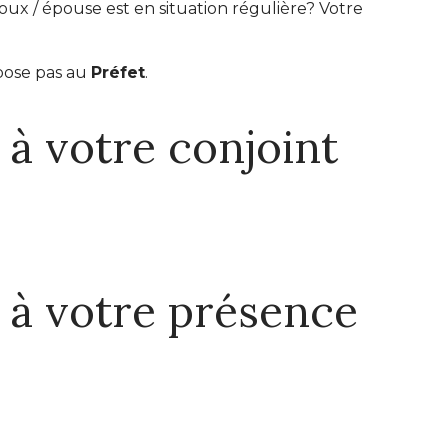
oux / épouse est en situation régulière? Votre
mpose pas au
Préfet
.
 à votre conjoint
e à votre présence