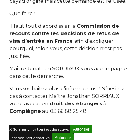
pays d'origine mais cette demande est refusée.
Que faire?
Il faut tout d'abord saisir la
Commission de
recours contre les décisions de refus de
visa d’entrée en France
afin d'expliquer
pourquoi, selon vous, cette décision n'est pas
justifiée.
Maître Jonathan SORRIAUX vous accompagne
dans cette démarche.
Vous souhaitez plus d’informations ? N’hésitez
pas à contacter Maître Jonathan SORRIAUX
votre avocat en
droit des étrangers
à
Compiègne
au 03 66 88 25 48.
X (formerly Twitter) est désactivé.
Autoriser
Facebook est désactivé.
Autoriser