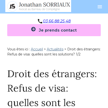
Panneau de gestion des cookies
menu
call
03 66 88 25 48
Je prends contact
Vous êtes ici :
Accueil
>
Actualités
> Droit des étrangers:
Refus de visa: quelles sont les solutions? 1/2
Droit des étrangers:
Refus de visa:
quelles sont les